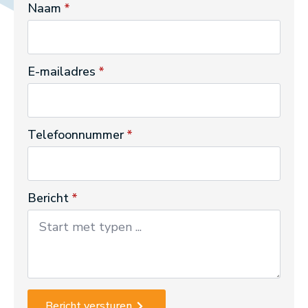
Naam
*
E-mailadres
*
Telefoonnummer
*
Bericht
*
Bericht versturen