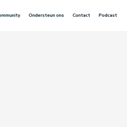
ommunity
Ondersteun ons
Contact
Podcast