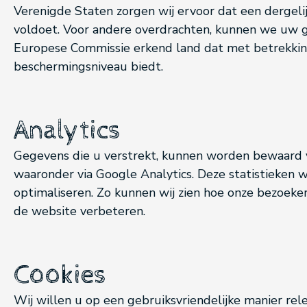
Verenigde Staten zorgen wij ervoor dat een dergelij
voldoet. Voor andere overdrachten, kunnen we uw 
Europese Commissie erkend land dat met betrekki
beschermingsniveau biedt.
Analytics
Gegevens die u verstrekt, kunnen worden bewaard v
waaronder via Google Analytics. Deze statistieken
optimaliseren. Zo kunnen wij zien hoe onze bezoeke
de website verbeteren.
Cookies
Wij willen u op een gebruiksvriendelijke manier rel