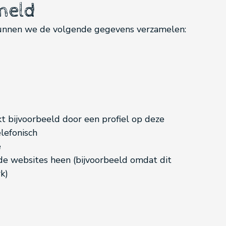
meld
kunnen we de volgende gegevens verzamelen:
t bijvoorbeeld door een profiel op deze
lefonisch
e
de websites heen (bijvoorbeeld omdat dit
k)