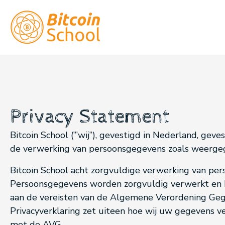
Privacy Statement
Bitcoin School (”’wij”), gevestigd in Nederland, geve
de verwerking van persoonsgegevens zoals weergege
Bitcoin School acht zorgvuldige verwerking van pe
Persoonsgegevens worden zorgvuldig verwerkt en b
aan de vereisten van de Algemene Verordening Geg
Privacyverklaring zet uiteen hoe wij uw gegevens 
met de AVG.