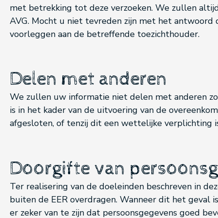
met betrekking tot deze verzoeken. We zullen altij
AVG. Mocht u niet tevreden zijn met het antwoord 
voorleggen aan de betreffende toezichthouder.
Delen met anderen
We zullen uw informatie niet delen met anderen zo
is in het kader van de uitvoering van de overeenkoms
afgesloten, of tenzij dit een wettelijke verplichting i
Doorgifte van persoons
Ter realisering van de doeleinden beschreven in de
buiten de EER overdragen. Wanneer dit het geval is
er zeker van te zijn dat persoonsgegevens goed beve