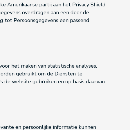
ke Amerikaanse partij aan het Privacy Shield
gegevens overdragen aan een door de
ng tot Persoonsgegevens een passend
oor het maken van statistische analyses,
 worden gebruikt om de Diensten te
rs de website gebruiken en op basis daarvan
evante en persoonlijke informatie kunnen