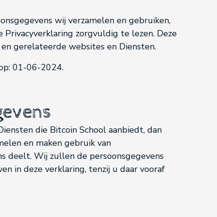
soonsgegevens wij verzamelen en gebruiken,
 Privacyverklaring zorgvuldig te lezen. Deze
, en gerelateerde websites en Diensten.
 op: 01-06-2024.
gevens
iensten die Bitcoin School aanbiedt, dan
melen en maken gebruik van
ons deelt. Wij zullen de persoonsgegevens
n in deze verklaring, tenzij u daar vooraf