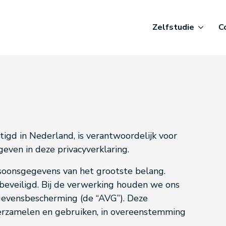
Zelfstudie
C
stigd in Nederland, is verantwoordelijk voor
ven in deze privacyverklaring.
rsoonsgegevens van het grootste belang.
eveiligd. Bij de verwerking houden we ons
evensbescherming (de “AVG”). Deze
verzamelen en gebruiken, in overeenstemming