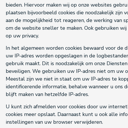
bieden. Hiervoor maken wij op onze websites gebruik
plaatsen bijvoorbeeld cookies die noodzakelijk zijn v
aan de mogelijkheid tot reageren, de werking van sp
om de website sneller te maken. Ook gebruiken wij 
op uw privacy.
In het algemeen worden cookies bewaard voor de du
uw IP-adres worden opgeslagen in de logbestanden
gebruik maakt. Dit is noodzakelijk om onze Diensten
beveiligen. We gebruiken uw IP-adres niet om uw on
Meestal zijn we niet in staat om uw IP-adres te ko
identificerende informatie, behalve wanneer u ons d
blijft maken van hetzelfde IP-adres.
U kunt zich afmelden voor cookies door uw internet
cookies meer opslaat. Daarnaast kunt u ook alle inf
instellingen van uw browser verwijderen.