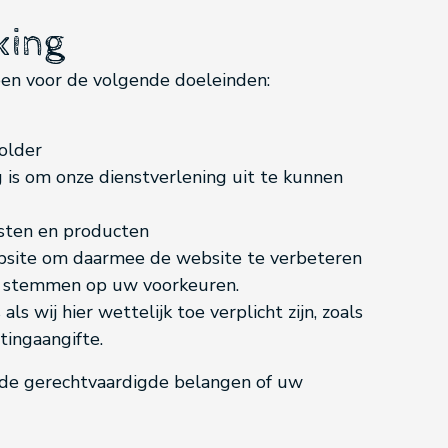
king
en voor de volgende doeleinden:
older
g is om onze dienstverlening uit te kunnen
nsten en producten
ebsite om daarmee de website te verbeteren
te stemmen op uw voorkeuren.
 wij hier wettelijk toe verplicht zijn, zoals
tingaangifte.
de gerechtvaardigde belangen of uw