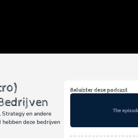
cro)
Beluister deze podcast
 Bedrijven
, Strategy en andere
ed hebben deze bedrijven