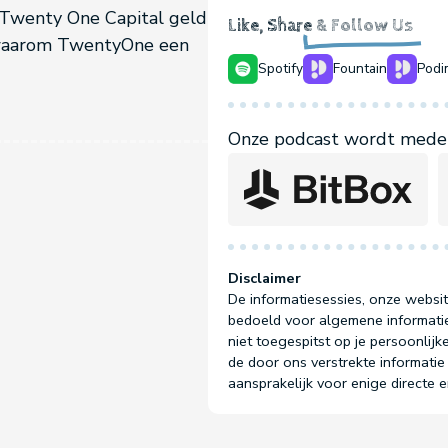
 Twenty One Capital geld
Like, Share
& Follow Us
n waarom TwentyOne een
Spotify
Fountain
Podi
Onze podcast wordt mede 
Disclaimer
De informatiesessies, onze websit
bedoeld voor algemene informatie
niet toegespitst op je persoonlijke
de door ons verstrekte informatie 
aansprakelijk voor enige directe 