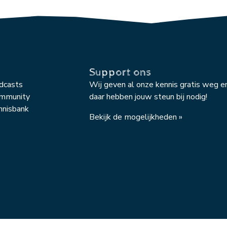
Support ons
odcasts
Wij geven al onze kennis gratis weg e
ommunity
daar hebben jouw steun bij nodig!
nnisbank
Bekijk de mogelijkheden »