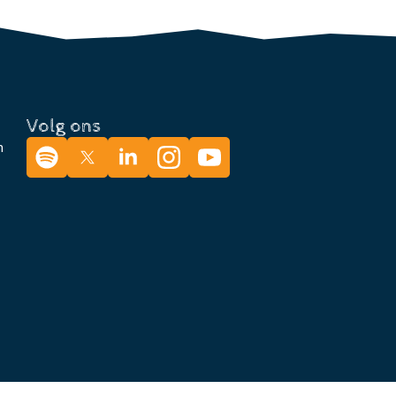
Volg ons
n