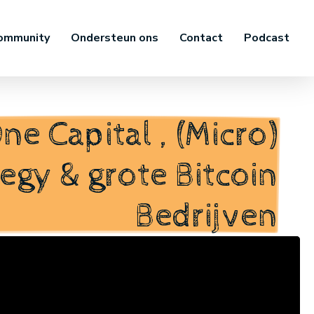
ommunity
Ondersteun ons
Contact
Podcast
e Capital , (Micro)
egy & grote Bitcoin
Bedrijven