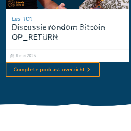
Les: 101
Discussie rondom Bitcoin
OP_RETURN
9 mei 2025
Complete podcast overzicht