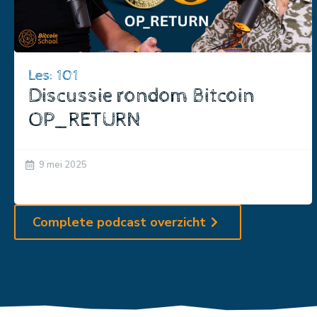
Les: 101
Discussie rondom Bitcoin
OP_RETURN
9 mei 2025
Complete podcast overzicht