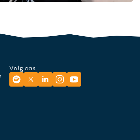
Volg ons
n