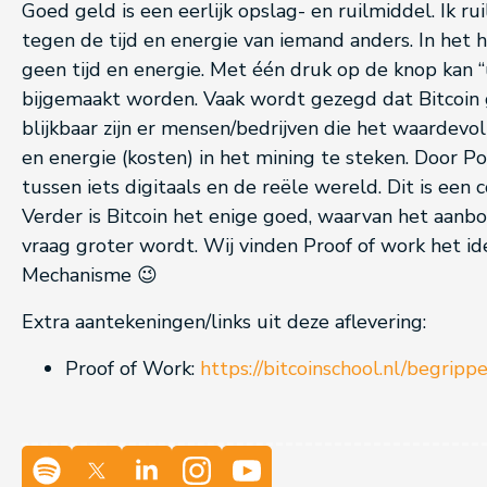
Goed geld is een eerlijk opslag- en ruilmiddel. Ik rui
tegen de tijd en energie van iemand anders. In het 
geen tijd en energie. Met één druk op de knop kan “u
bijgemaakt worden. Vaak wordt gezegd dat Bitcoin
blijkbaar zijn er mensen/bedrijven die het waardevo
en energie (kosten) in het mining te steken. Door P
tussen iets digitaals en de reële wereld. Dit is een
Verder is Bitcoin het enige goed, waarvan het aanbo
vraag groter wordt. Wij vinden Proof of work het id
Mechanisme 😉
Extra aantekeningen/links uit deze aflevering:
Proof of Work:
https://bitcoinschool.nl/begripp