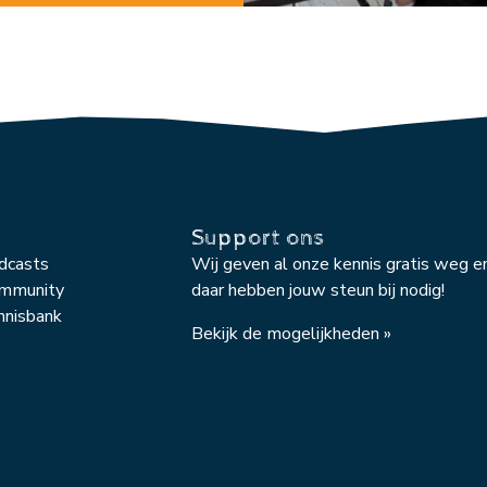
Support ons
odcasts
Wij geven al onze kennis gratis weg e
ommunity
daar hebben jouw steun bij nodig!
nnisbank
Bekijk de mogelijkheden »