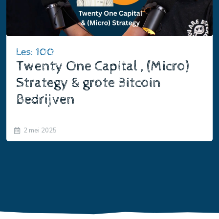
Les: 100
Twenty One Capital , (Micro)
Strategy & grote Bitcoin
Bedrijven
2 mei 2025