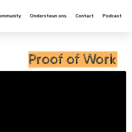
ommunity
Ondersteun ons
Contact
Podcast
Proof of Work