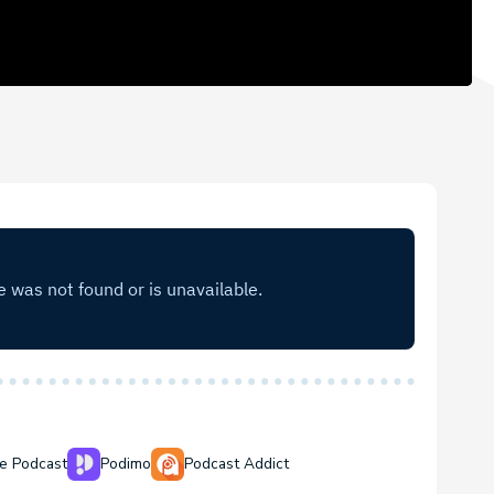
e Podcast
Podimo
Podcast Addict