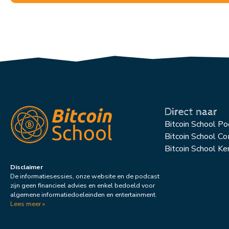
Direct naar
Bitcoin School P
Bitcoin School C
Bitcoin School Ke
Disclaimer
De informatiesessies, onze website en de podcast
zijn geen financieel advies en enkel bedoeld voor
algemene informatiedoeleinden en entertainment.
Lees meer »