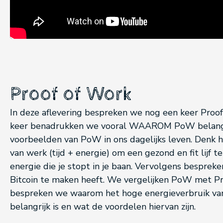
Proof of Work
In deze aflevering bespreken we nog een keer Proo
keer benadrukken we vooral WAAROM PoW belangri
voorbeelden van PoW in ons dagelijks leven. Denk hi
van werk (tijd + energie) om een gezond en fit lijf t
energie die je stopt in je baan. Vervolgens bespr
Bitcoin te maken heeft. We vergelijken PoW met Pr
bespreken we waarom het hoge energieverbruik van 
belangrijk is en wat de voordelen hiervan zijn.