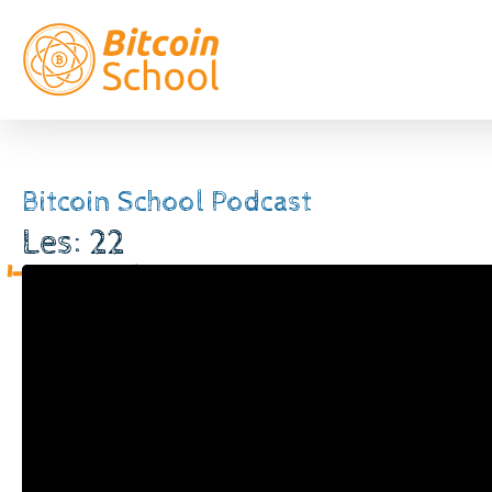
Bitcoin School Podcast
Les: 22