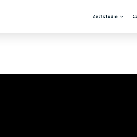
Zelfstudie
C