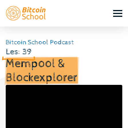
Bitcoin School Podcast
Les: 39
Mempool &
Blockexplorer