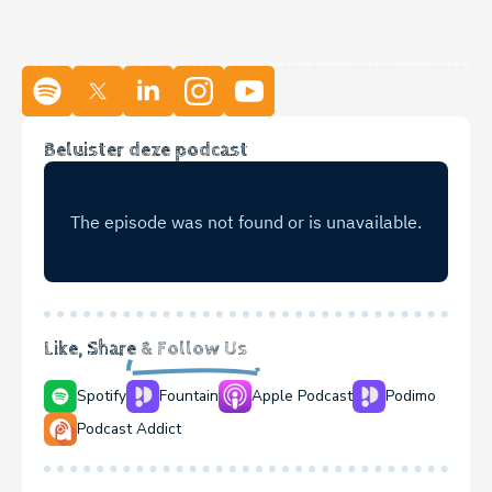
Beluister deze podcast
Like, Share
& Follow Us
Spotify
Fountain
Apple Podcast
Podimo
Podcast Addict