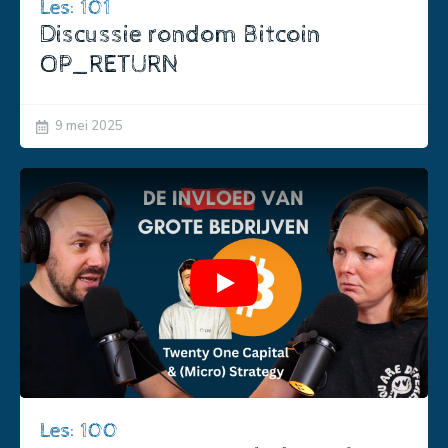
Les: 101
Discussie rondom Bitcoin
OP_RETURN
9 mei 2025
Play
Les: 100