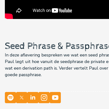
Seed Phrase & Passphras
In deze aflevering bespreken we wat een seed phras
Paul legt uit hoe vanuit de seedphrase de private e
wat een derivation path is. Verder vertelt Paul ove
goede passphrase.