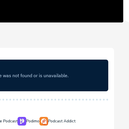
e Podcast
Podimo
Podcast Addict