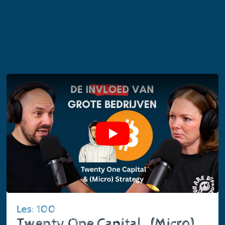
Play
Les: 100
Twenty One Capital , (Micro)