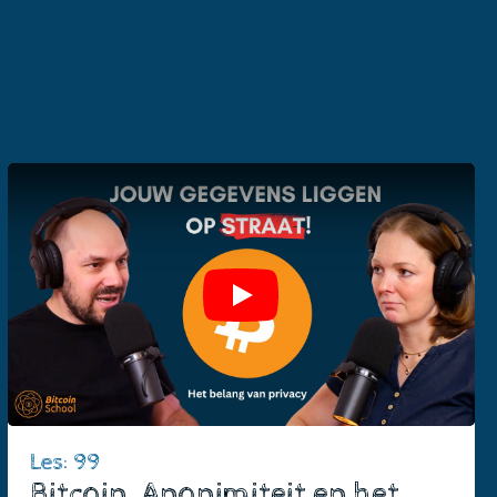
Play
Les: 99
Bitcoin, Anonimiteit en het