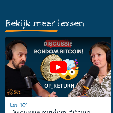
Bekijk meer
lessen
Play
Les: 101
Discussie rondom Bitcoin