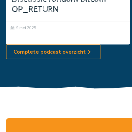
OP_RETURN
9 mei 2025
Complete podcast overzicht