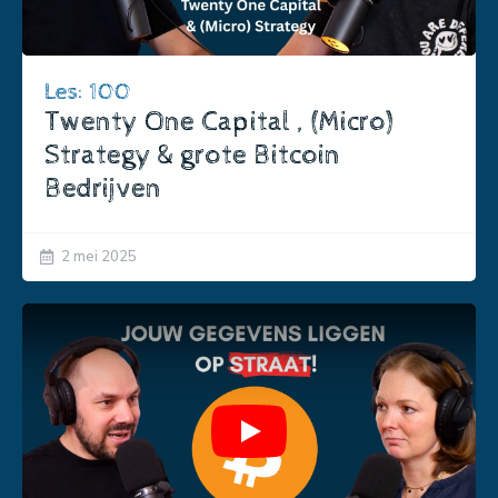
Les: 100
Twenty One Capital , (Micro)
Strategy & grote Bitcoin
Bedrijven
2 mei 2025
Play