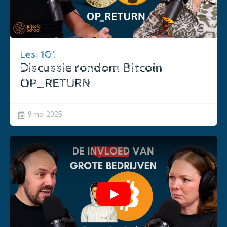
Les: 101
Discussie rondom Bitcoin
OP_RETURN
9 mei 2025
Play