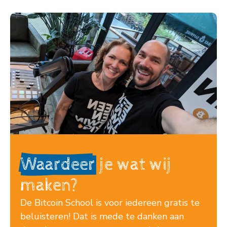
Waardeer
je wat wij
maken?
De Bitcoin School is voor iedereen gratis te
beluisteren! Dat is mede te danken aan