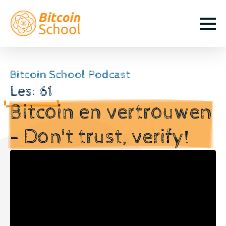
Bitcoin School Podcast
Les: 61
Bitcoin en vertrouwen
- Don't trust, verify!