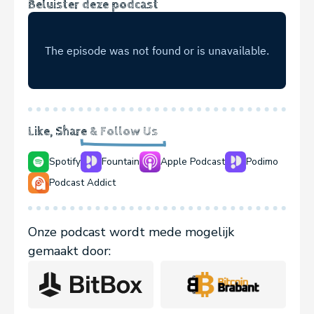
Beluister deze podcast
Like, Share
& Follow Us
Spotify
Fountain
Apple Podcast
Podimo
Podcast Addict
Onze podcast wordt mede mogelijk
gemaakt door: