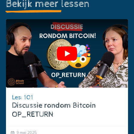
Bekijk meer
lessen
Play
Les: 101
Discussie rondom Bitcoin
OP_RETURN
9 mei 2025