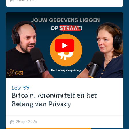
2 mei 2025
Play
Les: 99
Bitcoin, Anonimiteit en het
Belang van Privacy
25 apr 2025