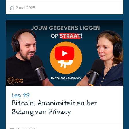
2 mei 2025
Play
Les: 99
Bitcoin, Anonimiteit en het
Belang van Privacy