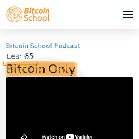
Bitcoin School Podcast
Les: 65
Bitcoin Only