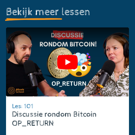
Bekijk meer
lessen
Play
Les: 101
Discussie rondom Bitcoin
OP_RETURN