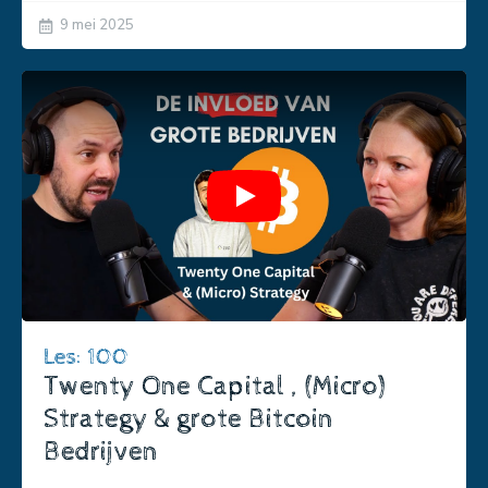
9 mei 2025
Play
Les: 100
Twenty One Capital , (Micro)
Strategy & grote Bitcoin
Bedrijven