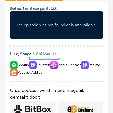
Beluister deze podcast
Like, Share
& Follow Us
Spotify
Fountain
Apple Podcast
Podimo
Podcast Addict
Onze podcast wordt mede mogelijk
gemaakt door: