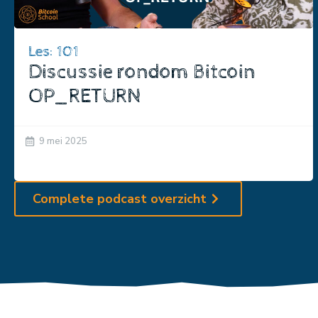
Les: 101
Discussie rondom Bitcoin
OP_RETURN
9 mei 2025
Complete podcast overzicht