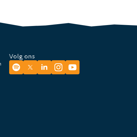
Volg ons
n