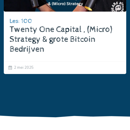
Les: 100
Twenty One Capital , (Micro)
Strategy & grote Bitcoin
Bedrijven
2 mei 2025