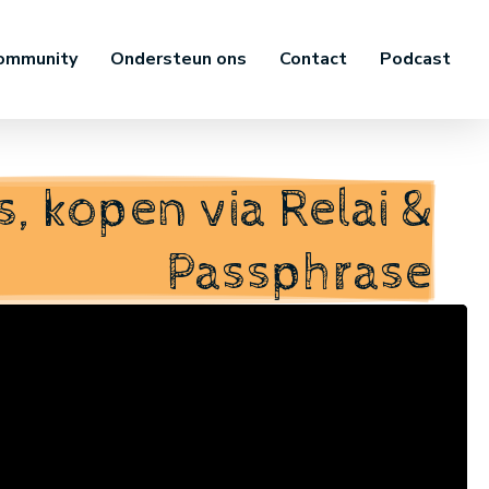
ommunity
Ondersteun ons
Contact
Podcast
 kopen via Relai &
Passphrase