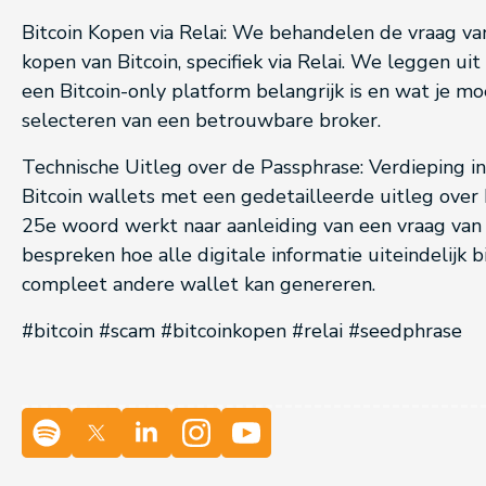
Bitcoin Kopen via Relai: We behandelen de vraag van
kopen van Bitcoin, specifiek via Relai. We leggen ui
een Bitcoin-only platform belangrijk is en wat je m
selecteren van een betrouwbare broker.
Technische Uitleg over de Passphrase: Verdieping in
Bitcoin wallets met een gedetailleerde uitleg over
25e woord werkt naar aanleiding van een vraag van 
bespreken hoe alle digitale informatie uiteindelijk bi
compleet andere wallet kan genereren.
#bitcoin #scam #bitcoinkopen #relai #seedphrase