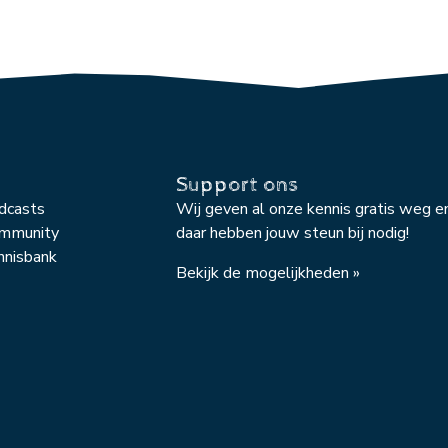
Support ons
odcasts
Wij geven al onze kennis gratis weg e
ommunity
daar hebben jouw steun bij nodig!
nnisbank
Bekijk de mogelijkheden »