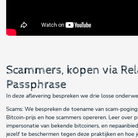
Scammers, kopen via Rel
Passphrase
In deze aflevering bespreken we drie losse onderwe
Scams: We bespreken de toename van scam-pogingen
Bitcoin-prijs en hoe scammers opereren. Leer over ph
impersonatie van bekende bitcoiners, en nepaanbie
jezelf te beschermen tegen deze praktijken en hoe 