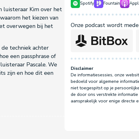
Spotify
Fountain
Appl
 luisteraar Kim over het
t waarom het kiezen van
Onze podcast wordt mede 
oet overwegen bij het
 de techniek achter
 hoe een passphrase of
luisteraar Pascale. We
Disclaimer
ts zijn en hoe dit een
De informatiesessies, onze websit
bedoeld voor algemene informatie
niet toegespitst op je persoonlijke
de door ons verstrekte informatie 
aansprakelijk voor enige directe 