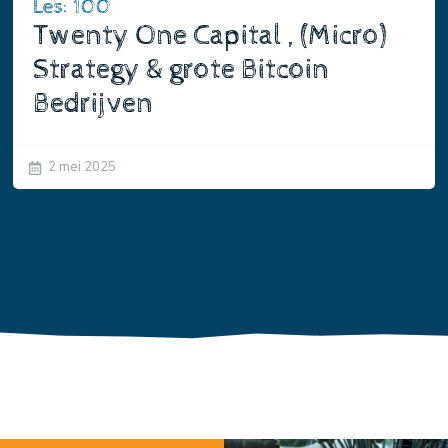
Les: 100
Twenty One Capital , (Micro)
Strategy & grote Bitcoin
Bedrijven
2 mei 2025