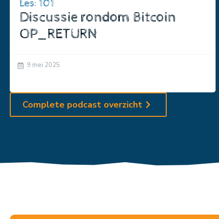
Les: 101
Discussie rondom Bitcoin
OP_RETURN
9 mei 2025
Complete podcast overzicht