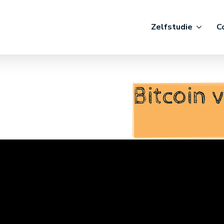
Zelfstudie
C
Bitcoin 