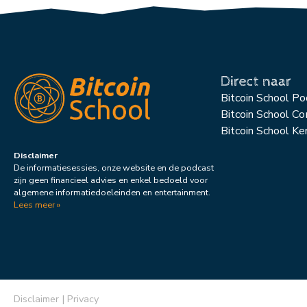
Direct naar
Bitcoin School P
Bitcoin School C
Bitcoin School Ke
Disclaimer
De informatiesessies, onze website en de podcast
zijn geen financieel advies en enkel bedoeld voor
algemene informatiedoeleinden en entertainment.
Lees meer »
Disclaimer
|
Privacy