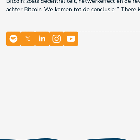
Bitcoin; zoals decentraliteit, netwerkeffect en de r
achter Bitcoin. We komen tot de conclusie: ” There i