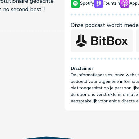
evolutionaire gedachte
Spotify
Fountain
Appl
s no second best”!
Onze podcast wordt mede 
Disclaimer
De informatiesessies, onze websit
bedoeld voor algemene informatie
niet toegespitst op je persoonlijke
de door ons verstrekte informatie 
aansprakelijk voor enige directe 