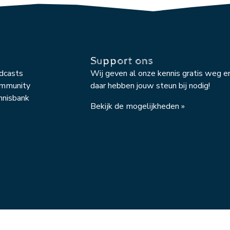
Support ons
odcasts
Wij geven al onze kennis gratis weg e
ommunity
daar hebben jouw steun bij nodig!
nnisbank
Bekijk de mogelijkheden »